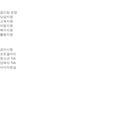
꿈드림 운영
상담지원
교육지원
자립지원
복지지원
활동지원
공지사항
포토갤러리
청소년 Tok
양육자 Tok
서식자료실