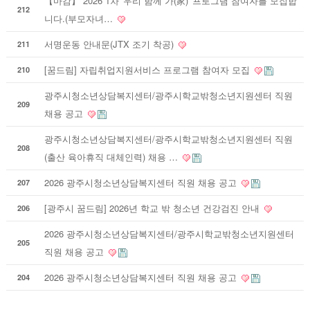
【마감】 2026 1차 '우리 함께 가(家)' 프로그램 참여자를 모집합
212
니다.(부모자녀…
서명운동 안내문(JTX 조기 착공)
211
[꿈드림] 자립취업지원서비스 프로그램 참여자 모집
210
광주시청소년상담복지센터/광주시학교밖청소년지원센터 직원
209
채용 공고
광주시청소년상담복지센터/광주시학교밖청소년지원센터 직원
208
(출산 육아휴직 대체인력) 채용 …
2026 광주시청소년상담복지센터 직원 채용 공고
207
[광주시 꿈드림] 2026년 학교 밖 청소년 건강검진 안내
206
2026 광주시청소년상담복지센터/광주시학교밖청소년지원센터
205
직원 채용 공고
2026 광주시청소년상담복지센터 직원 채용 공고
204