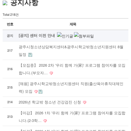
공지사항
Total 218건
번호
제목
[공지] 센터 이전 안내
공지
광주시청소년상담복지센터&광주시학교밖청소년지원센터 8월
217
일정
【모집중】 2026 2차 '우리 함께 가(家)' 프로그램 참여자를 모집
216
합니다.(부모자…
[채용] 광주시학교밖청소년지원센터 직원(출산육아휴직대체인
215
력) 모집
2026년 학교밖 청소년 건강검진 신청
214
【마감】 2026 1차 '우리 함께 가(家)' 프로그램 참여자를 모집합
213
니다.(2-3학…