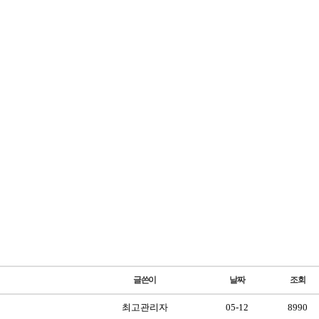
글쓴이
날짜
조회
최고관리자
05-12
8990