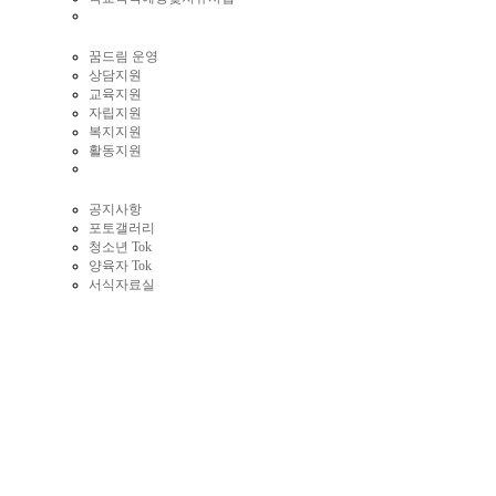
꿈드림 운영
상담지원
교육지원
자립지원
복지지원
활동지원
공지사항
포토갤러리
청소년 Tok
양육자 Tok
서식자료실