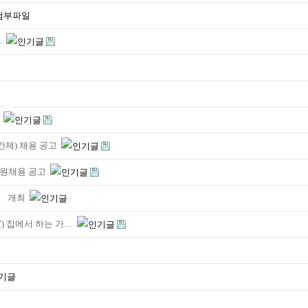
.
고
간제) 채용 공고
직원채용 공고
』 개최
) 집에서 하는 가…