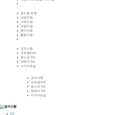
꿈드림 운영
상담지원
교육지원
자립지원
복지지원
활동지원
공지사항
포토갤러리
청소년 Tok
양육자 Tok
서식자료실
커뮤니티
공지사항
포토갤러리
청소년 Tok
양육자 Tok
서식자료실
..
공지사항