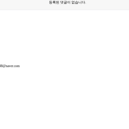
등록된 댓글이 없습니다.
388@naver.com