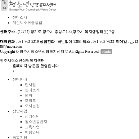
센터소개
개인보호취급방침
센터주소
: (12744) 경기도 광주시 중앙로199(광주시 복지행정타운) 7층
대표전화
: 031-762-2219
상담전화
: 국번없이 1388
팩스
: 031-763-7633
이메일
: gjy13
88@naver.com
Copyright © 광주시청소년상담복지센터 © All Rights Reserved.
admin
광주시청소년상담복지센터
홈페이지 방문을 환영합니다.
x
센터안내
인사말
센터소개
연혁
조직도
오시는길
상담사업
심리상담
청소년동반자
교육사업
이용안내
통합지원