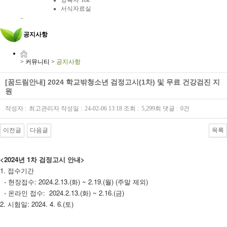
양육자 Tok
서식자료실
..
공지사항
>
커뮤니티
>
공지사항
[꿈드림안내] 2024 학교밖청소년 검정고시(1차) 및 무료 건강검진 지
원
작성자 :
최고관리자
작성일 :
24-02-06 13:18
조회 :
5,299회
댓글 :
0건
이전글
다음글
목록
본문
<2024년 1차 검정고시 안내>
1. 접수기간
- 현장접수: 2024.2.13.(화) ~ 2.19.(월) (주말 제외)
- 온라인 접수: 2024.2.13.(화) ~ 2.16.(금)
2. 시험일: 2024. 4. 6.(토)