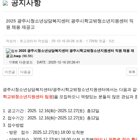
공지사항
2025 광주시청소년상담복지센터 광주시학교밖청소년지원센터 직
원 채용 재공고
작성자 :
최고관리자
작성일 :
25-12-16 20:26
조회 :
1,729회
댓글 :
0건
2025 광주시청소년상담복지센터 광주시학교밖청소년지원센터 직원 채용 재
(96.5K)
공고.hwp
118회 다운로드
DATE : 2025-12-16 20:26:41
이전글
다음글
목록
본문
광주시청소년상담복지센터/광주시학교밖청소년지원센터에서는 다음과 같이 
학교밖청소년지원센터 팀원
)을
모집하오니 역량있는 분들의 많은 관심과 참
1. 공고기간 : 2025. 12.16(화)~2025.12.27(토) 총12일
2. 접수기간 :
2025. 12.16(화)~2025.12.27(토) 총12일
3. 접수방법
- 방문 접수 :
2025.12.27(토) 18:00 도착분
- 이메일접수 : 2025.12.27
(토)
18:00 이전 도착분
(반드시 전화로 접수 확인