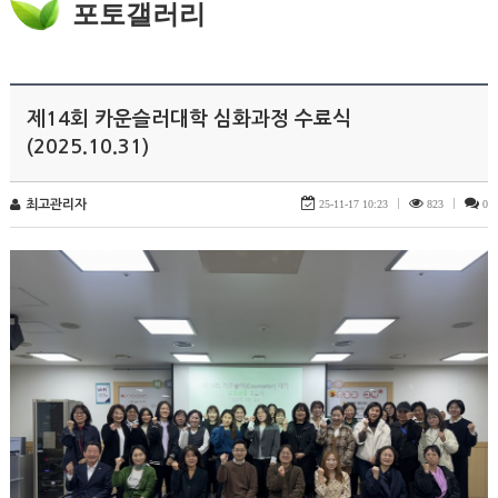
포토갤러리
제14회 카운슬러대학 심화과정 수료식
(2025.10.31)
최고관리자
25-11-17 10:23
|
823
|
0