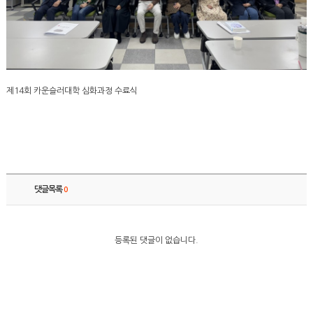
제14회 카운슬러대학 심화과정 수료식
댓글목록
0
등록된 댓글이 없습니다.