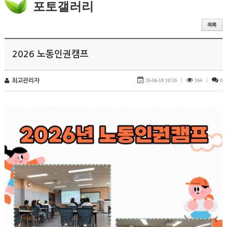
포토갤러리
2026 노동인권캠프
최고관리자
26-06-18 10:59
|
164
|
0