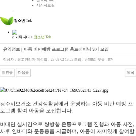
양육자 Tok
서식자료실
..
청소년 Tok
>
커뮤니티
>
청소년 Tok
유익정보 | 아동 비만예방 프로그램 홈트레이닝 3기 모집
작성자 :
최고관리자
작성일 :
23-08-02 13:55
조회 :
9,498회
댓글 :
0건
이전글
다음글
목록
본문
광주시보건소 건강생활팀에서 운영하는 아동 비만 예방 프
로그램 참여 아동을 모집합니다.
비대면 실시간으로 쌍방향 운동프로그램 진행과 아동 사전,
사후 인바디와 운동용품 지급하며,
아동이 재미있게 참여할