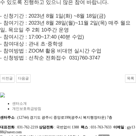
수 있도록 진행하고 있으니 많은 참여 바랍니다.
- 신청기간 : 2023년 8월 1일(화) ~8월 18일(금)
- 참여기간 : 2023년 8월 28일(월)~11월 2일(목) 매주 월요
일, 목요일 주 2회 10주간 운영
- 참여시간 : 17:00~17:40 (40분 수업)
- 참여대상 : 관내 초·중학생
- 참여방법 : ZOOM 활용 비대면 실시간 수업
- 신청방법 : 선착순 전화접수 031)760-3747
이전글
다음글
목록
센터소개
개인보호취급방침
센터주소
: (12744) 경기도 광주시 중앙로199(광주시 복지행정타운) 7층
대표전화
: 031-762-2219
상담전화
: 국번없이 1388
팩스
: 031-763-7633
이메일
: gjy13
88@naver.com