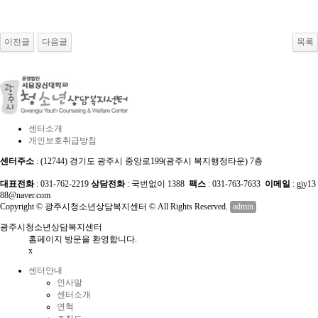
이전글
다음글
목록
센터소개
개인보호취급방침
센터주소
: (12744) 경기도 광주시 중앙로199(광주시 복지행정타운) 7층
대표전화
: 031-762-2219
상담전화
: 국번없이 1388
팩스
: 031-763-7633
이메일
: gjy13
88@naver.com
Copyright © 광주시청소년상담복지센터 © All Rights Reserved.
admin
광주시청소년상담복지센터
홈페이지 방문을 환영합니다.
x
센터안내
인사말
센터소개
연혁