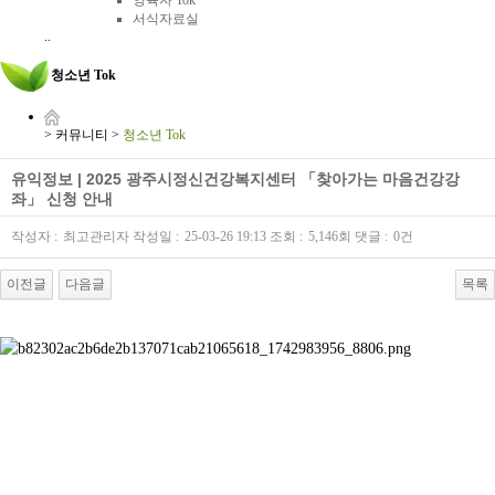
양육자 Tok
서식자료실
..
청소년 Tok
>
커뮤니티
>
청소년 Tok
유익정보 | 2025 광주시정신건강복지센터 「찾아가는 마음건강강
좌」 신청 안내
작성자 :
최고관리자
작성일 :
25-03-26 19:13
조회 :
5,146회
댓글 :
0건
이전글
다음글
목록
본문