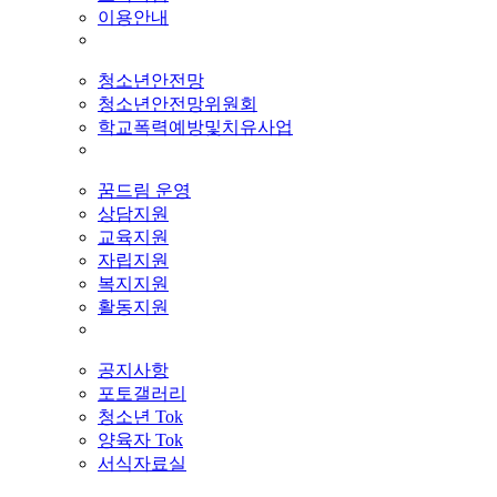
이용안내
청소년안전망
청소년안전망위원회
학교폭력예방및치유사업
꿈드림 운영
상담지원
교육지원
자립지원
복지지원
활동지원
공지사항
포토갤러리
청소년 Tok
양육자 Tok
서식자료실