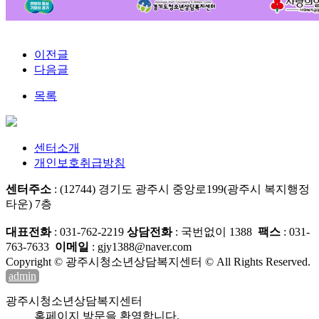
이전글
다음글
목록
센터소개
개인보호취급방침
센터주소
: (12744) 경기도 광주시 중앙로199(광주시 복지행정
타운) 7층
대표전화
: 031-762-2219
상담전화
: 국번없이 1388
팩스
: 031-
763-7633
이메일
: gjy1388@naver.com
Copyright © 광주시청소년상담복지센터 © All Rights Reserved.
admin
광주시청소년상담복지센터
홈페이지 방문을 환영합니다.