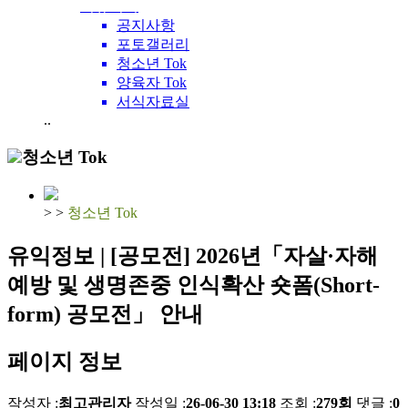
커뮤니티
공지사항
포토갤러리
청소년 Tok
양육자 Tok
서식자료실
..
청소년 Tok
>
>
청소년 Tok
유익정보 | [공모전] 2026년「자살·자해
예방 및 생명존중 인식확산 숏폼(Short-
form) 공모전」 안내
페이지 정보
작성자 :
최고관리자
작성일 :
26-06-30 13:18
조회 :
279회
댓글 :
0