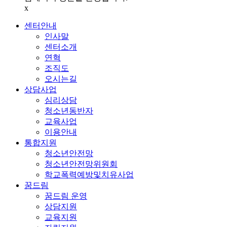
x
센터안내
인사말
센터소개
연혁
조직도
오시는길
상담사업
심리상담
청소년동반자
교육사업
이용안내
통합지원
청소년안전망
청소년안전망위원회
학교폭력예방및치유사업
꿈드림
꿈드림 운영
상담지원
교육지원