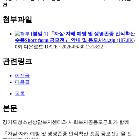
건
첨부파일
[붙임 1] 「자살·자해 예방 및 생명존중 인식확산
숏폼Short-form 공모전」 안내 및 응모서식.zip
(187.8K)
0회 다운로드
DATE : 2026-06-30 13:18:22
관련링크
이전글
다음글
목록
본문
경기도청소년상담복지센터와 사회복지공동모금회가 함께
『자살·자해 예방 및 생명존중 인식확산 숏폼 공모전』을 진