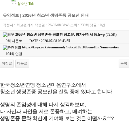
>
>
청소년 Tok
유익정보 | 2026년 청소년 생명존중 공모전 안내
작성자 :
최고관리자
작성일 :
26-07-08 08:43
조회 :
239회
댓글 :
0건
2026년 청소년 생명존중 공모전 공고문, 참가신청서 등.hwp
(72.5K)
0회 다운로드
DATE : 2026-07-08 08:43:55
https://koya.or.kr/community/notice/10510?boardEnName=notice
104회 연결
이전글
다음글
목록
본문
한국청소년연맹 청소년마음연구소에서
청소년 생명존중 공모전을 진행 중에 있다고 합니다.
생명의 존엄성에 대해 다시 생각해보며,
나 자신과 타인을 서로 존중하고, 배려하는
생명존중 문화 확산에 기여해 보는 것은 어떨까요^^?