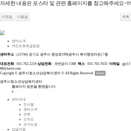
자세한 내용은 포스터 및 관련 홈페이지를 참고해주세요~!!!
이전글
다음글
목록
센터소개
개인보호취급방침
센터주소
: (12744) 경기도 광주시 중앙로199(광주시 복지행정타운) 7층
대표전화
: 031-762-2219
상담전화
: 국번없이 1388
팩스
: 031-763-7633
이메일
: gjy13
88@naver.com
Copyright © 광주시청소년상담복지센터 © All Rights Reserved.
admin
광주시청소년상담복지센터
홈페이지 방문을 환영합니다.
x
센터안내
인사말
센터소개
연혁
조직도
오시는길
상담사업